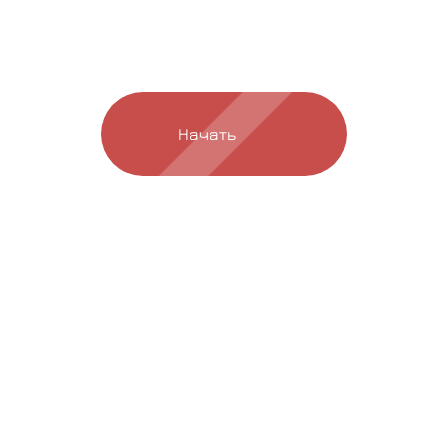
Рассчитайте стоимость
мебели и получите
уникальное предложение
Начать