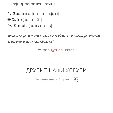
шкаф-купе вашей мечты.
📞
Звоните:
[ваш телефон]
🌐
Сайт:
[ваш сайт]
✉️
E-mail:
[ваша почта]
Шкаф-купе – не просто мебель, а продуманное
решение для комфорта!
Вернуться назад
ДРУГИЕ НАШИ УСЛУГИ
Листайте влево/вправо