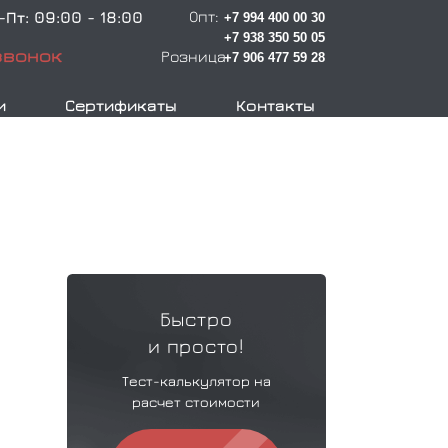
Опт:
-Пт:
09:00 - 18:00
+7 994 400 00 30
+7 938 350 50 05
звонок
Розница:
+7 906 477 59 28
и
Сертификаты
Контакты
Быстро
и просто!
Тест-калькулятор на
расчет стоимости