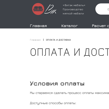
«Витэк мебель»
Производство
мягкой мебели
Главная
Каталог
Расчет 
Главная
ОПЛАТА И ДОСТАВКА
ОПЛАТА И ДОС
Условия оплаты
Мы стараемся сделать процесс оплаты максима
Доступные способы оплаты: