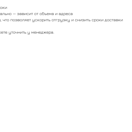
роки
ально — зависит от объема и адреса
е
, что позволяет ускорить отгрузку и снизить сроки доставки
ете уточнить у менеджера.