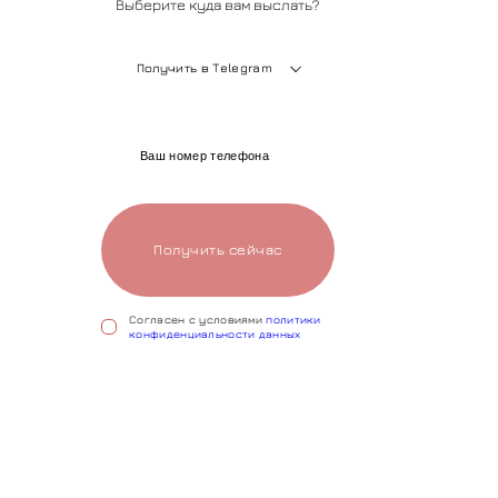
Выберите куда вам выслать?
Получить в Telegram
Получить сейчас
Cогласен с условиями
политики
конфиденциальности данных