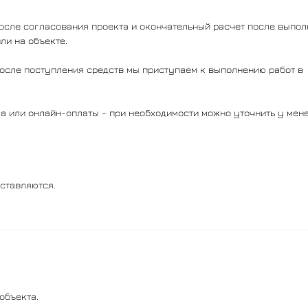
после согласования проекта и окончательный расчет после выпо
ли на объекте.
После поступления средств мы приступаем к выполнению работ в
а или онлайн-оплаты - при необходимости можно уточнить у мене
ставляются.
объекта.