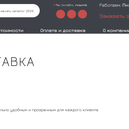
Работаем:
Пн
Мы онлайн,
пишите
Скачать каталог 2026
Заказать 
стоимости
Оплата и доставка
О компани
ТАВКА
льно удобным и прозрачным для каждого клиента.