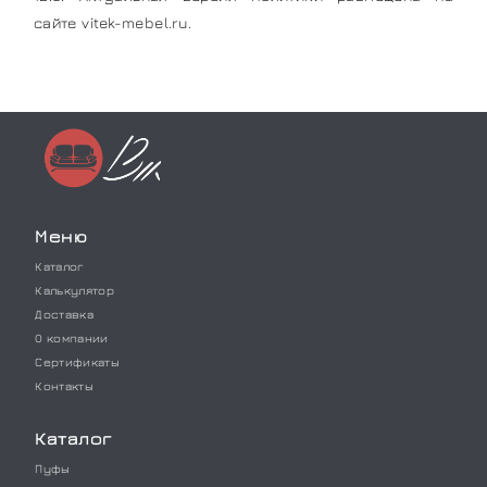
сайте vitek-mebel.ru.
Меню
Каталог
Калькулятор
Доставка
О компании
Сертификаты
Контакты
Каталог
Пуфы