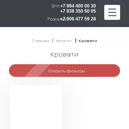
Опт:
+7 994 400 00 30
+7 938 350 50 05
Розница:
+7 906 477 59 28
Главная
Главная
Каталог
Кровати
Каталог
Кровати
Расчет стоимости
Открыть фильтры
Оплата и доставка
О компании
Сертификаты
Контакты