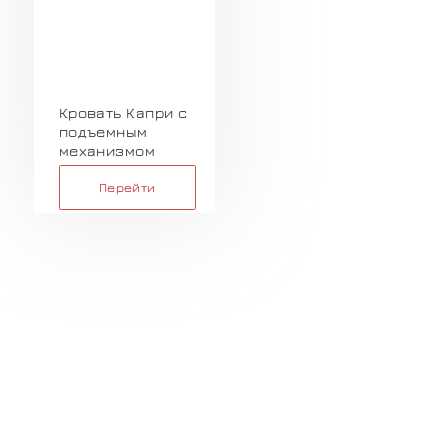
Кровать Капри с
подъемным
механизмом
Перейти
Рассчитайте стоимость
мебели и получите