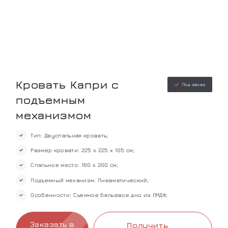
Кровать Капри с
Под заказ
подъемным
механизмом
Тип: Двуспальная кровать;
Размер кровати: 225 х 225 х 105 см;
Спальное место: 160 х 200 см;
Подъемный механизм: Пневматический;
Особенности: Съемное бельевое дно из ЛМДФ;
Заказать в
Получить