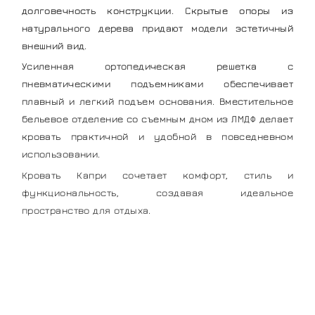
долговечность конструкции. Скрытые опоры из
натурального дерева придают модели эстетичный
внешний вид.
Усиленная ортопедическая решетка с
пневматическими подъемниками обеспечивает
плавный и легкий подъем основания. Вместительное
бельевое отделение со съемным дном из ЛМДФ делает
кровать практичной и удобной в повседневном
использовании.
Кровать Капри сочетает комфорт, стиль и
функциональность, создавая идеальное
пространство для отдыха.
Мягкая мебель
напрямую от