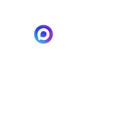
или напишите,
мы онлайн