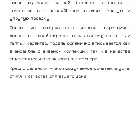
пенополиуретана разной степени плотности в
сочетании с холлофайбером создает мягкую и
упругую посадку.
Опоры из натурального дерева гармонично
дополняют дизайн кресла, придавая ему легкость и
теплый характер. Модель органично вписывается как
в ансамбль с диваном коллекции, так и в качестве
самостоятельного акцента в интерьере.
Кресло Валенсия — это продуманное сочетание уюта,
стиля и качества для вашего дома.
Мягкая мебель
напрямую от
производителя