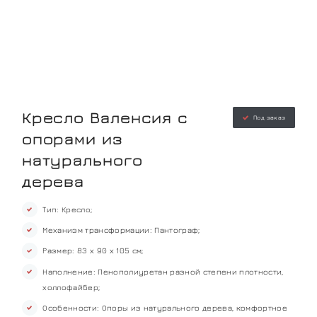
Кресло Валенсия с
Под заказ
опорами из
натурального
дерева
Тип: Кресло;
Механизм трансформации: Пантограф;
Размер: 83 х 90 х 105 см;
Наполнение: Пенополиуретан разной степени плотности,
холлофайбер;
Особенности: Опоры из натурального дерева, комфортное