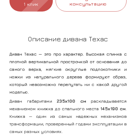
консультацию
1 клик
Описание дивана Техас
Диван Техас — это про характер. Высокая спинка с
плотной вертикальной прострочкой от основания до
самого верха, мягкие округлые подлокотники и
ножки из натурального дерева формируют образ,
который невозможно перепутать ни с какой другой
моделью.
Диван габаритами
235х100 см
раскладывается
механизмом книжка до спального места
145х190 см
.
Книжка — один из самых надежных механизмов
трансформации, проверенный годами эксплуатации в
самых разных условиях.