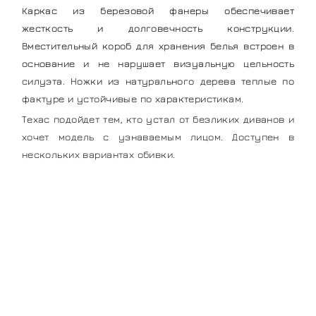
Каркас из березовой фанеры обеспечивает
жесткость и долговечность конструкции.
Вместительный короб для хранения белья встроен в
основание и не нарушает визуальную цельность
силуэта. Ножки из натурального дерева теплые по
фактуре и устойчивые по характеристикам.
Техас подойдет тем, кто устал от безликих диванов и
хочет модель с узнаваемым лицом. Доступен в
нескольких вариантах обивки.
Мягкая мебель
напрямую от
производителя
Подбор мягкой мебели, помощь с выбором