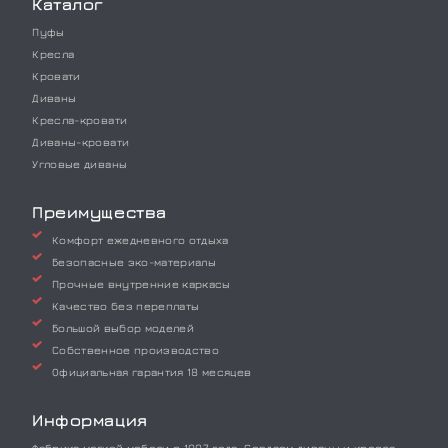
Каталог
Пуфы
Кресла
Кровати
Диваны
Кресла-кровати
Диваны-кровати
Угловые диваны
Преимущества
Комфорт ежедневного отдыха
Безопасные эко-материалы
Прочные внутренние каркасы
Качество без переплаты
Большой выбор моделей
Собственное производство
Официальная гарантия 18 месяцев
Информация
Фабрика мягкой мебели с 1997 года. Создаем диваны и кресла,