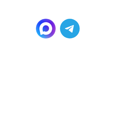
или напишите,
мы онлайн