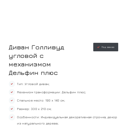
Диван Голливуд
Под заказ
угловой с
механизмом
Дельфин плюс
Тип: Угловой диван;
Механизм трансформации: Дельфин плюс;
Спальное место: 190 х 140 см;
Размер: 330 х 210 см;
Особенности: Индивидуальная декоративная строчка, декор
из натурального дерева;