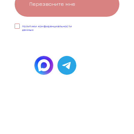
Перезвоните мне
Cогласен с условиями
политики конфиденциальности
данных
или напишите,
мы онлайн