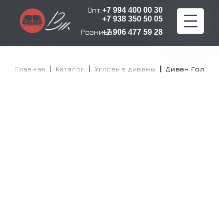
Опт:
+7 994 400 00 30
+7 938 350 50 05
Розница:
+7 906 477 59 28
Главная
Главная
Каталог
Угловые диваны
Диван Голли
Каталог
Расчет стоимости
Оплата и доставка
О компании
Сертификаты
Контакты