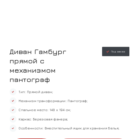
Диван Гамбург
Под заказ
прямой с
механизмом
пантограф
Тип: Прямой диван;
Механизм трансформации: Пантограф;
Спальное место: 148 х 194 см;
Каркас: Березовая фанера;
Особенности: Вместительный ящик для хранения белья;