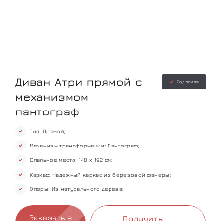
Диван Атри прямой с
Под заказ
механизмом
пантограф
Тип: Прямой;
Механизм трансформации: Пантограф;
Спальное место: 148 х 192 см;
Каркас: Надежный каркас из березовой фанеры;
Опоры: Из натурального дерева;
Заказать в
Получить