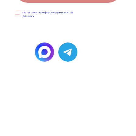
Cогласен с условиями
политики конфиденциальности
данных
или напишите,
мы онлайн